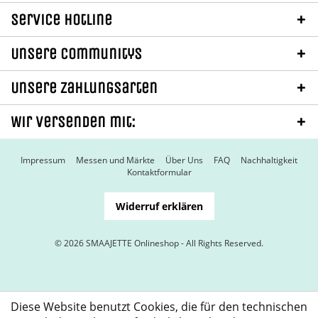
Service Hotline
Unsere Communitys
Unsere Zahlungsarten
Wir versenden mit:
Impressum
Messen und Märkte
Über Uns
FAQ
Nachhaltigkeit
Kontaktformular
Widerruf erklären
© 2026 SMAAJETTE Onlineshop - All Rights Reserved.
Diese Website benutzt Cookies, die für den technischen