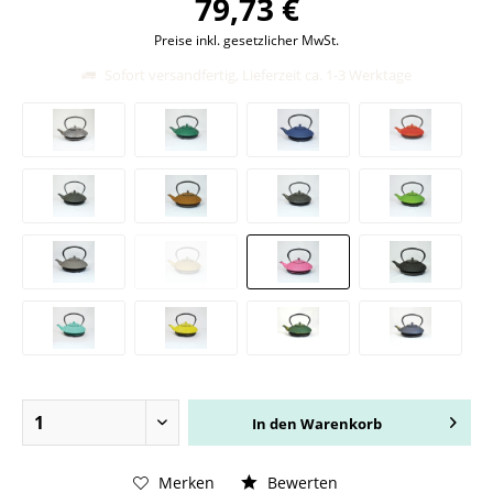
79,73 €
Preise inkl. gesetzlicher MwSt.
Sofort versandfertig, Lieferzeit ca. 1-3 Werktage
In den
Warenkorb
Merken
Bewerten