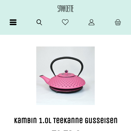
Menü
Suchen
Merkzettel
Mein Konto
Warenkorb
Kambin 1.0l Teekanne Gusseisen