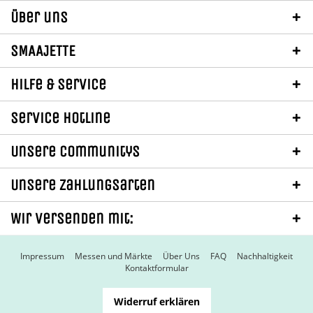
Über uns
SMAAJETTE
Hilfe & Service
Service Hotline
Unsere Communitys
Unsere Zahlungsarten
Wir versenden mit:
Impressum
Messen und Märkte
Über Uns
FAQ
Nachhaltigkeit
Kontaktformular
Widerruf erklären