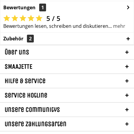
Bewertungen
1
5 / 5
Bewertungen lesen, schreiben und diskutieren...
mehr
Zubehör
2
Über uns
SMAAJETTE
Hilfe & Service
Service Hotline
Unsere Communitys
Unsere Zahlungsarten