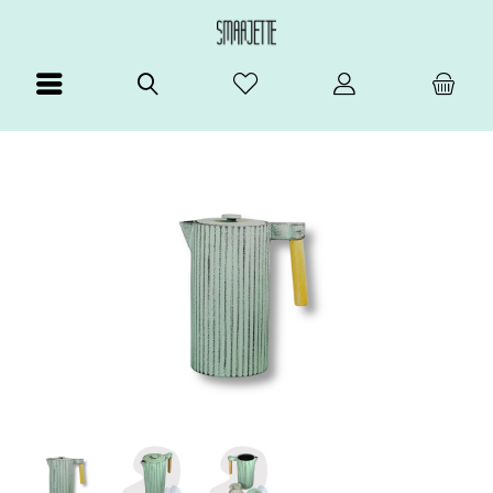
Menü
Suchen
Merkzettel
Mein Konto
Warenkorb