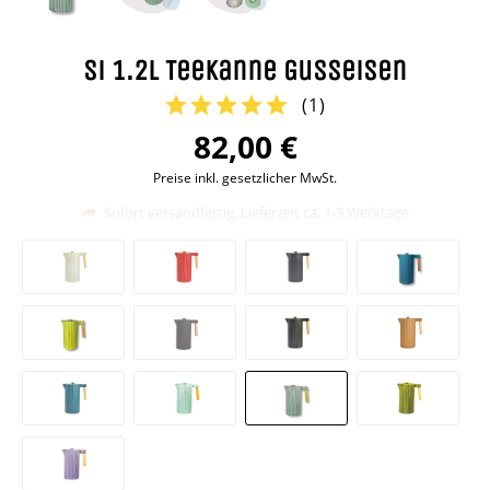
Si 1.2l Teekanne Gusseisen
(
1
)
82,00 €
Preise inkl. gesetzlicher MwSt.
Sofort versandfertig, Lieferzeit ca. 1-3 Werktage