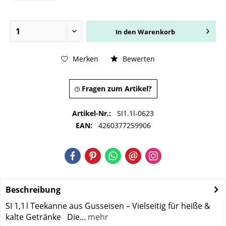
In den
Warenkorb
Merken
Bewerten
Fragen zum Artikel?
Artikel-Nr.:
SI1.1l-0623
EAN:
4260377259906
Beschreibung
SI 1,1 l Teekanne aus Gusseisen – Vielseitig für heiße &
kalte Getränke Die...
mehr